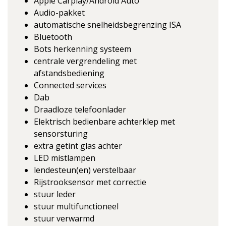
Apple Carplay/Android Auto
Audio-pakket
automatische snelheidsbegrenzing ISA
Bluetooth
Bots herkenning systeem
centrale vergrendeling met
afstandsbediening
Connected services
Dab
Draadloze telefoonlader
Elektrisch bedienbare achterklep met
sensorsturing
extra getint glas achter
LED mistlampen
lendesteun(en) verstelbaar
Rijstrooksensor met correctie
stuur leder
stuur multifunctioneel
stuur verwarmd