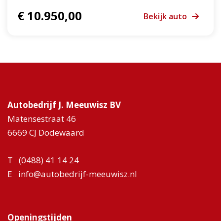
€ 10.950,00
Bekijk auto
Autobedrijf J. Meeuwisz BV
Matensestraat 46
6669 CJ Dodewaard
T
(0488) 41 14 24
E
info@autobedrijf-meeuwisz.nl
Openingstijden