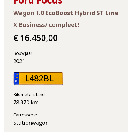
Wagon 1.0 EcoBoost Hybrid ST Line
X Business/ compleet!
€ 16.450,00
Bouwjaar
2021
L482BL
Kilometerstand
78.370 km
Carrosserie
Stationwagon