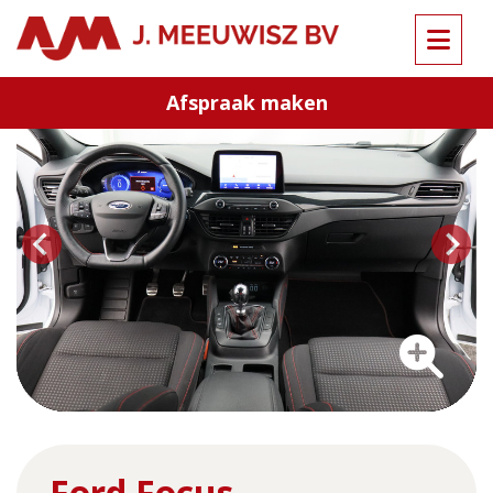
Terug naar overzicht
Afspraak maken
…
Ford Focus