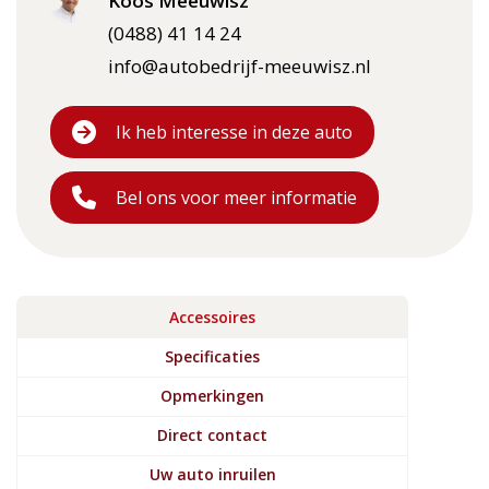
Koos Meeuwisz
(0488) 41 14 24
info@autobedrijf-meeuwisz.nl
Ik heb interesse in deze auto
Bel ons voor meer informatie
Accessoires
Specificaties
Opmerkingen
Direct contact
Uw auto inruilen