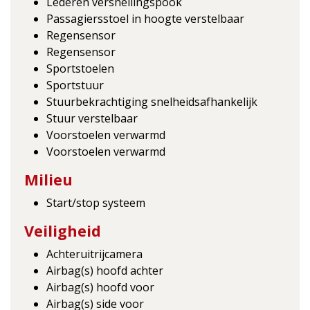
Lederen versnellingspook
Passagiersstoel in hoogte verstelbaar
Regensensor
Regensensor
Sportstoelen
Sportstuur
Stuurbekrachtiging snelheidsafhankelijk
Stuur verstelbaar
Voorstoelen verwarmd
Voorstoelen verwarmd
Milieu
Start/stop systeem
Veiligheid
Achteruitrijcamera
Airbag(s) hoofd achter
Airbag(s) hoofd voor
Airbag(s) side voor