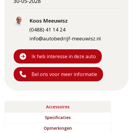
30-05-2028
Koos Meeuwisz
(0488) 41 14 24
info@autobedrijf-meeuwisz.nl
Ik heb interesse in deze auto
Bel ons voor meer informatie
Accessoires
Specificaties
Opmerkingen