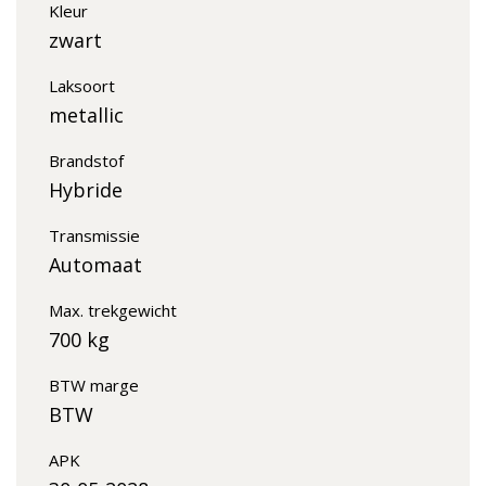
Kleur
zwart
Laksoort
metallic
Brandstof
Hybride
Transmissie
Automaat
Max. trekgewicht
700 kg
BTW marge
BTW
APK