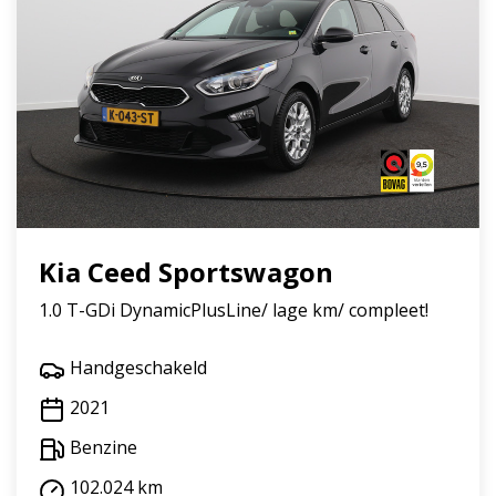
Kia Ceed Sportswagon
1.0 T-GDi DynamicPlusLine/ lage km/ compleet!
Handgeschakeld
2021
Benzine
102.024 km