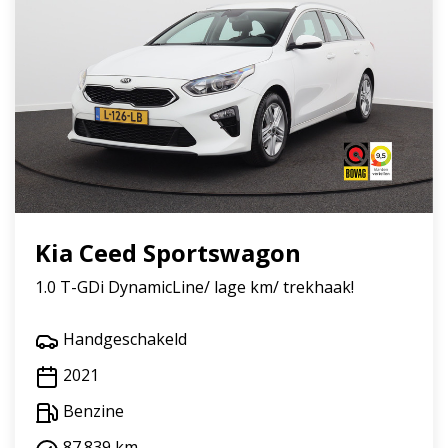
Kia Ceed Sportswagon
1.0 T-GDi DynamicLine/ lage km/ trekhaak!
Handgeschakeld
2021
Benzine
87.839 km