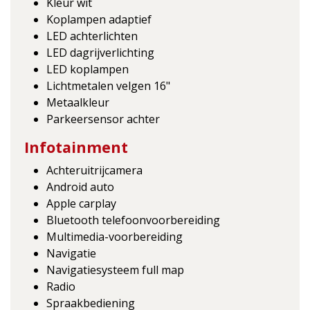
Kleur wit
Koplampen adaptief
LED achterlichten
LED dagrijverlichting
LED koplampen
Lichtmetalen velgen 16"
Metaalkleur
Parkeersensor achter
Infotainment
Achteruitrijcamera
Android auto
Apple carplay
Bluetooth telefoonvoorbereiding
Multimedia-voorbereiding
Navigatie
Navigatiesysteem full map
Radio
Spraakbediening