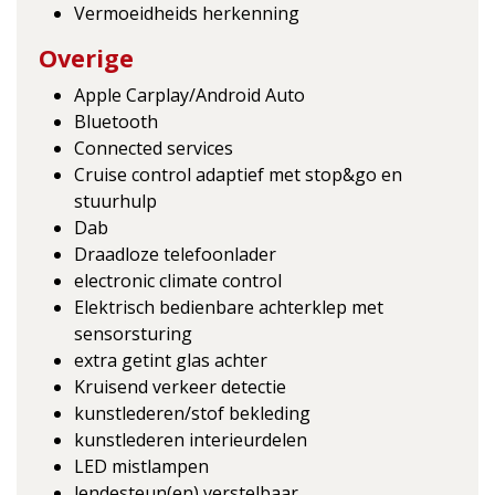
Vermoeidheids herkenning
Overige
Apple Carplay/Android Auto
Bluetooth
Connected services
Cruise control adaptief met stop&go en
stuurhulp
Dab
Draadloze telefoonlader
electronic climate control
Elektrisch bedienbare achterklep met
sensorsturing
extra getint glas achter
Kruisend verkeer detectie
kunstlederen/stof bekleding
kunstlederen interieurdelen
LED mistlampen
lendesteun(en) verstelbaar