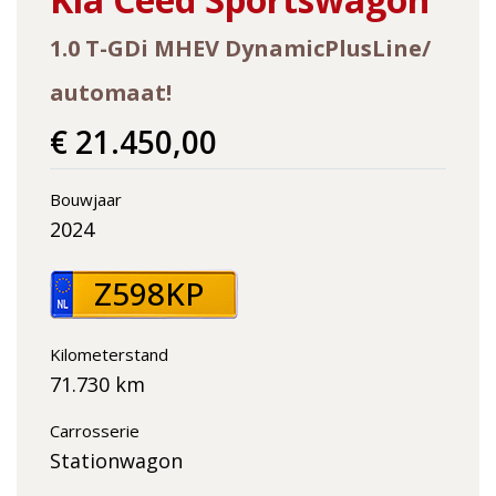
1.0 T-GDi MHEV DynamicPlusLine/
automaat!
€ 21.450,00
Bouwjaar
2024
Z598KP
Kilometerstand
71.730 km
Carrosserie
Stationwagon