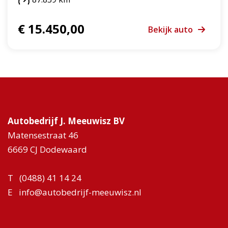
€ 15.450,00
Bekijk auto
Autobedrijf J. Meeuwisz BV
Matensestraat 46
6669 CJ Dodewaard
T
(0488) 41 14 24
E
info@autobedrijf-meeuwisz.nl