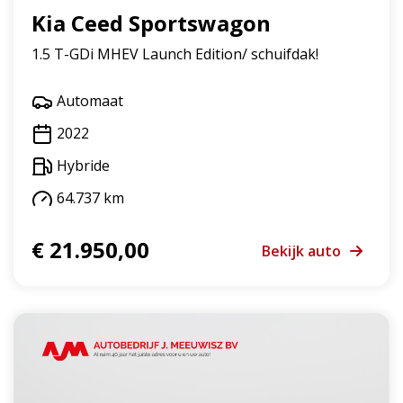
Kia Ceed Sportswagon
1.5 T-GDi MHEV Launch Edition/ schuifdak!
Automaat
2022
Hybride
64.737 km
€ 21.950,00
Bekijk auto