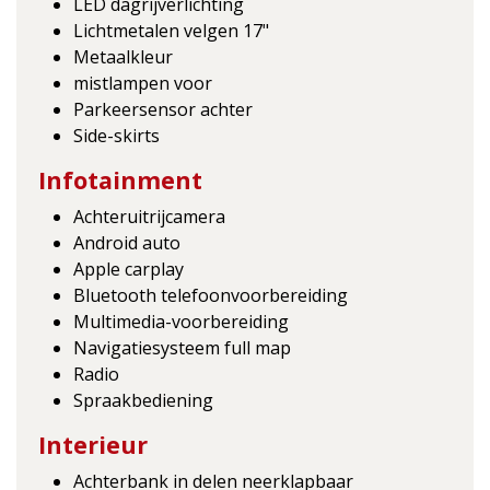
LED dagrijverlichting
Lichtmetalen velgen 17"
Metaalkleur
mistlampen voor
Parkeersensor achter
Side-skirts
Infotainment
Achteruitrijcamera
Android auto
Apple carplay
Bluetooth telefoonvoorbereiding
Multimedia-voorbereiding
Navigatiesysteem full map
Radio
Spraakbediening
Interieur
Achterbank in delen neerklapbaar