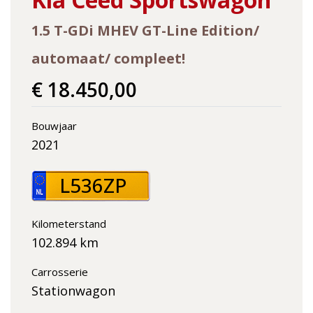
1.5 T-GDi MHEV GT-Line Edition/
automaat/ compleet!
€ 18.450,00
Bouwjaar
2021
L536ZP
Kilometerstand
102.894 km
Carrosserie
Stationwagon