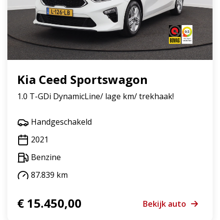
Kia Ceed Sportswagon
1.0 T-GDi DynamicLine/ lage km/ trekhaak!
Handgeschakeld
2021
Benzine
87.839 km
€ 15.450,00
Bekijk auto