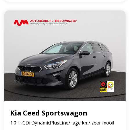
Kia Ceed Sportswagon
1.0 T-GDi DynamicPlusLine/ lage km/ zeer mooi!