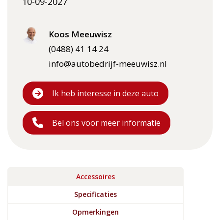
10-09-2027
Koos Meeuwisz
(0488) 41 14 24
info@autobedrijf-meeuwisz.nl
Ik heb interesse in deze auto
Bel ons voor meer informatie
Accessoires
Specificaties
Opmerkingen