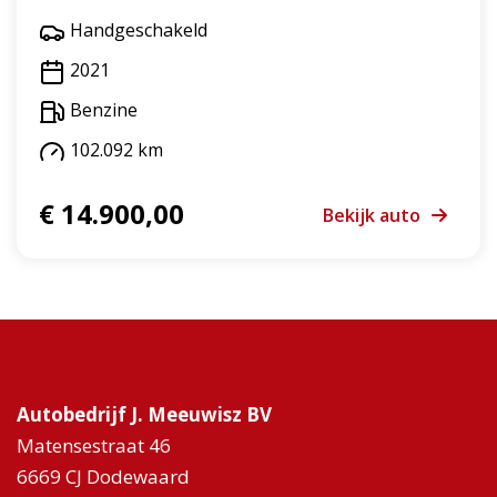
Handgeschakeld
2021
Benzine
102.092 km
€ 14.900,00
Bekijk auto
Autobedrijf J. Meeuwisz BV
Matensestraat 46
6669 CJ Dodewaard