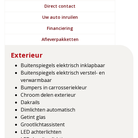
Direct contact
Uw auto inruilen
Financiering
Afleverpakketten
Exterieur
Buitenspiegels elektrisch inklapbaar
Buitenspiegels elektrisch verstel- en
verwarmbaar
Bumpers in carrosseriekleur
Chroom delen exterieur
Dakrails
Dimlichten automatisch
Getint glas
Grootlichtassistent
LED achterlichten