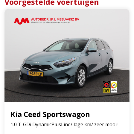
Voorgestelde voertuigen
Kia Ceed Sportswagon
1.0 T-GDi DynamicPlusLine/ lage km/ zeer mooi!