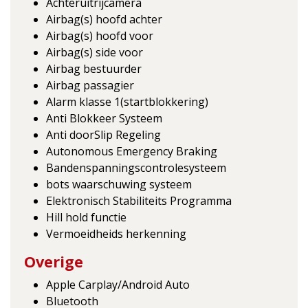
Achteruitrijcamera
Airbag(s) hoofd achter
Airbag(s) hoofd voor
Airbag(s) side voor
Airbag bestuurder
Airbag passagier
Alarm klasse 1(startblokkering)
Anti Blokkeer Systeem
Anti doorSlip Regeling
Autonomous Emergency Braking
Bandenspanningscontrolesysteem
bots waarschuwing systeem
Elektronisch Stabiliteits Programma
Hill hold functie
Vermoeidheids herkenning
Overige
Apple Carplay/Android Auto
Bluetooth