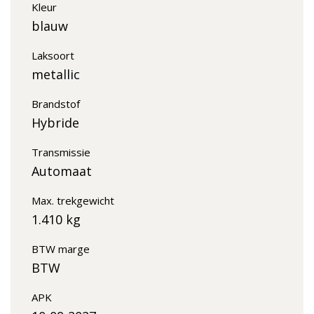
Kleur
blauw
Laksoort
metallic
Brandstof
Hybride
Transmissie
Automaat
Max. trekgewicht
1.410 kg
BTW marge
BTW
APK