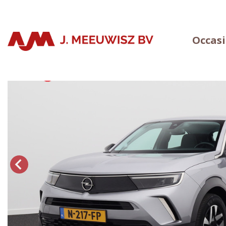
Occas