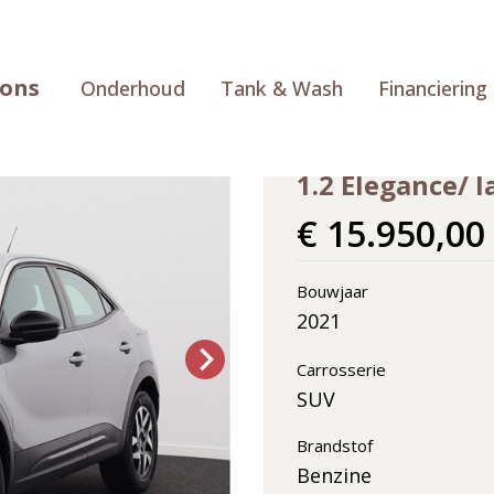
ions
Onderhoud
Tank & Wash
Financiering
Opel Mokk
1.2 Elegance/ 
€ 15.950,00
Bouwjaar
2021
Carrosserie
SUV
Brandstof
Benzine