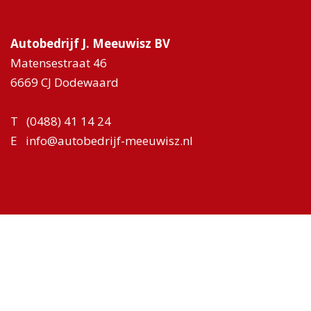
Autobedrijf J. Meeuwisz BV
Matensestraat 46
6669 CJ Dodewaard
T
(0488) 41 14 24
E
info@autobedrijf-meeuwisz.nl