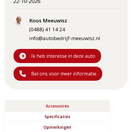
22-10-2026
Koos Meeuwisz
(0488) 41 14 24
info@autobedrijf-meeuwisz.nl
Ik heb interesse in deze auto
Bel ons voor meer informatie
Accessoires
Specificaties
Opmerkingen