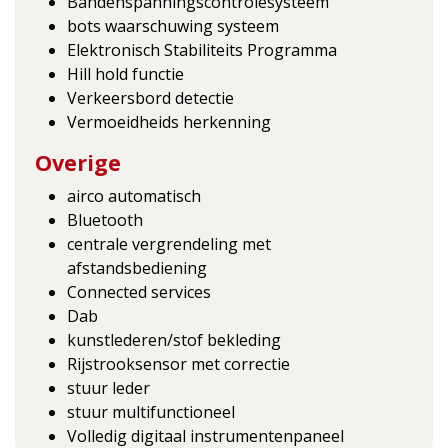
Bandenspanningscontrolesysteem
bots waarschuwing systeem
Elektronisch Stabiliteits Programma
Hill hold functie
Verkeersbord detectie
Vermoeidheids herkenning
Overige
airco automatisch
Bluetooth
centrale vergrendeling met
afstandsbediening
Connected services
Dab
kunstlederen/stof bekleding
Rijstrooksensor met correctie
stuur leder
stuur multifunctioneel
Volledig digitaal instrumentenpaneel