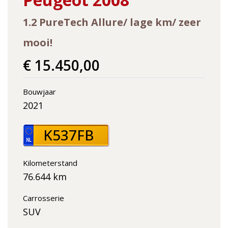
1.2 PureTech Allure/ lage km/ zeer
mooi!
€ 15.450,00
Bouwjaar
2021
K537FB
Kilometerstand
76.644 km
Carrosserie
SUV