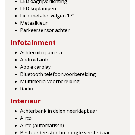
LED dagrijverlichting
LED koplampen
Lichtmetalen velgen 17"
Metaalkleur
Parkeersensor achter
Infotainment
Achteruitrijcamera
Android auto
Apple carplay
Bluetooth telefoonvoorbereiding
Multimedia-voorbereiding
Radio
Interieur
Achterbank in delen neerklapbaar
Airco
Airco (automatisch)
Bestuurdersstoel in hoogte verstelbaar