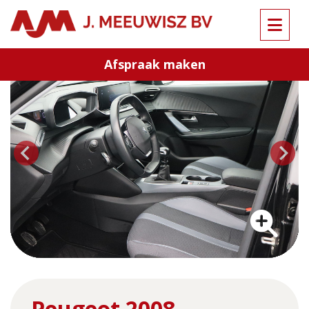
Terug naar overzicht
Afspraak maken
…
Peugeot 2008