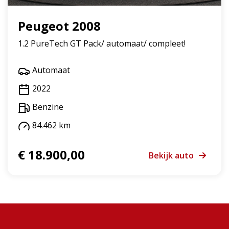
Peugeot 2008
1.2 PureTech GT Pack/ automaat/ compleet!
Automaat
2022
Benzine
84.462 km
€ 18.900,00
Bekijk auto