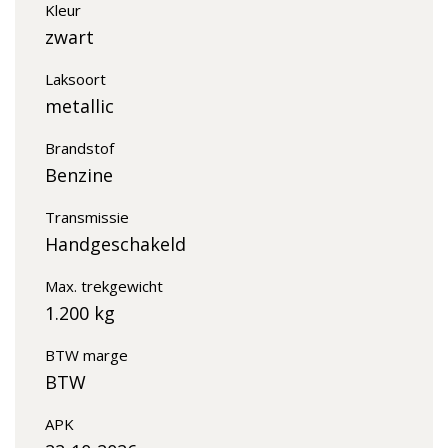
Kleur
zwart
Laksoort
metallic
Brandstof
Benzine
Transmissie
Handgeschakeld
Max. trekgewicht
1.200 kg
BTW marge
BTW
APK