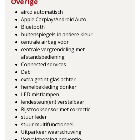
Overige
airco automatisch
Apple Carplay/Android Auto
Bluetooth
buitenspiegels in andere kleur
centrale airbag voor
centrale vergrendeling met
afstandsbediening
Connected services
Dab
extra getint glas achter
hemelbekleding donker
LED mistlampen
lendesteun(en) verstelbaar
Rijstrooksensor met correctie
stuur leder
stuur multifunctioneel
Uitparkeer waarschuwing
Vervolgbotsing preventie