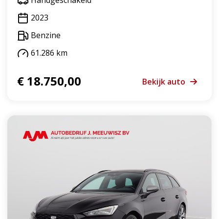
2023
Benzine
61.286 km
€ 18.750,00
Bekijk auto