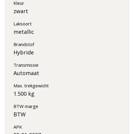
Kleur
zwart
Laksoort
metallic
Brandstof
Hybride
Transmissie
Automaat
Max. trekgewicht
1.500 kg
BTW marge
BTW
APK