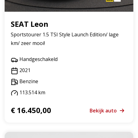
SEAT Leon
Sportstourer 1.5 TSI Style Launch Edition/ lage
km/ zeer mooi!
Handgeschakeld
2021
Benzine
113.514 km
€ 16.450,00
Bekijk auto