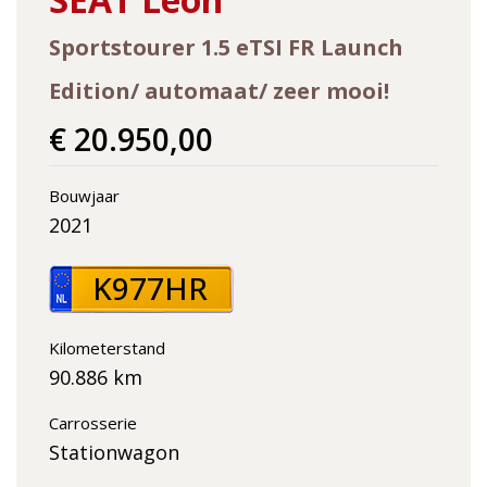
Sportstourer 1.5 eTSI FR Launch
Edition/ automaat/ zeer mooi!
€ 20.950,00
Bouwjaar
2021
K977HR
Kilometerstand
90.886 km
Carrosserie
Stationwagon