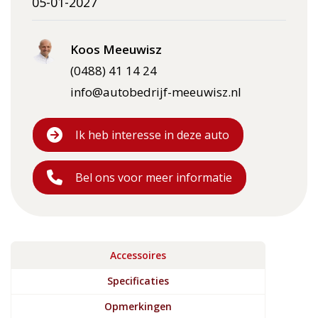
05-01-2027
Koos Meeuwisz
(0488) 41 14 24
info@autobedrijf-meeuwisz.nl
Ik heb interesse in deze auto
Bel ons voor meer informatie
Accessoires
Specificaties
Opmerkingen