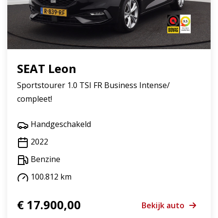
SEAT Leon
Sportstourer 1.0 TSI FR Business Intense/
compleet!
Handgeschakeld
2022
Benzine
100.812 km
€ 17.900,00
Bekijk auto