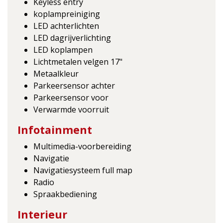
Keyless entry
koplampreiniging
LED achterlichten
LED dagrijverlichting
LED koplampen
Lichtmetalen velgen 17"
Metaalkleur
Parkeersensor achter
Parkeersensor voor
Verwarmde voorruit
Infotainment
Multimedia-voorbereiding
Navigatie
Navigatiesysteem full map
Radio
Spraakbediening
Interieur