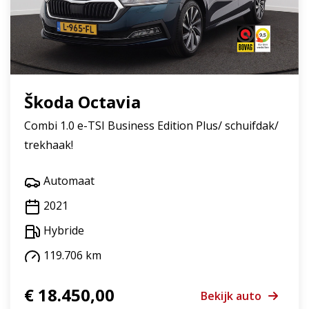
Škoda Octavia
Combi 1.0 e-TSI Business Edition Plus/ schuifdak/
trekhaak!
Automaat
2021
Hybride
119.706 km
€ 18.450,00
Bekijk auto