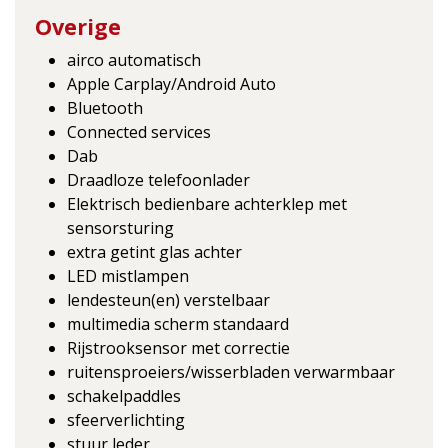
Overige
airco automatisch
Apple Carplay/Android Auto
Bluetooth
Connected services
Dab
Draadloze telefoonlader
Elektrisch bedienbare achterklep met
sensorsturing
extra getint glas achter
LED mistlampen
lendesteun(en) verstelbaar
multimedia scherm standaard
Rijstrooksensor met correctie
ruitensproeiers/wisserbladen verwarmbaar
schakelpaddles
sfeerverlichting
stuur leder