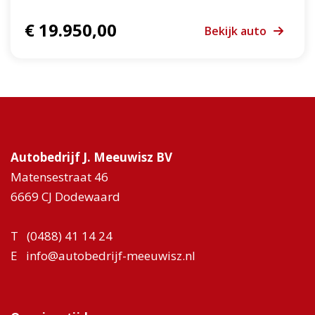
€ 19.950,00
Bekijk auto
Autobedrijf J. Meeuwisz BV
Matensestraat 46
6669 CJ Dodewaard
T
(0488) 41 14 24
E
info@autobedrijf-meeuwisz.nl