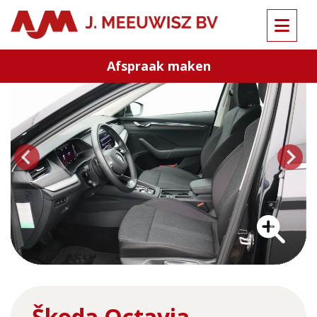
Terug naar overzicht
Afspraak maken
…
Škoda Octavia