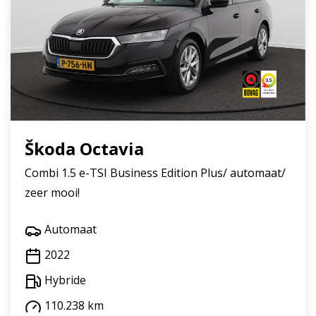
Škoda Octavia
Combi 1.5 e-TSI Business Edition Plus/ automaat/
zeer mooi!
Automaat
2022
Hybride
110.238 km