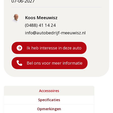
07-06-2027
Koos Meeuwisz
(0488) 41 14 24
info@autobedrijf-meeuwisz.nl
Ik heb interesse in deze auto
Bel ons voor meer informatie
Accessoires
Specificaties
Opmerkingen