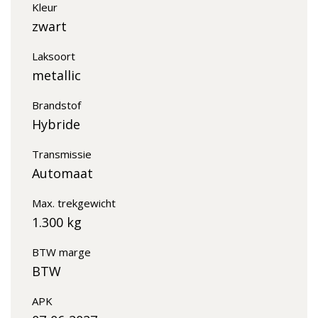
Kleur
zwart
Laksoort
metallic
Brandstof
Hybride
Transmissie
Automaat
Max. trekgewicht
1.300 kg
BTW marge
BTW
APK