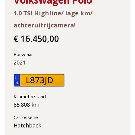
1.0 TSI Highline/ lage km/
achteruitrijcamera!
€ 16.450,00
Bouwjaar
2021
L873JD
Kilometerstand
85.808 km
Carrosserie
Hatchback