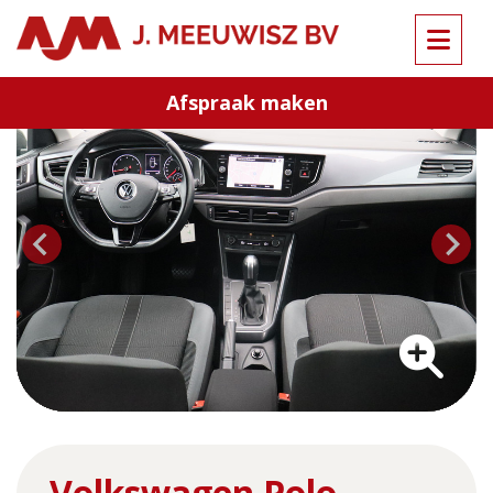
Terug naar overzicht
Afspraak maken
…
Volkswagen Polo