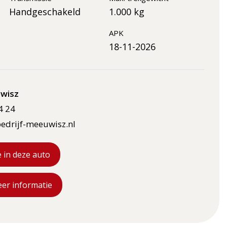
Handgeschakeld
1.000 kg
APK
18-11-2026
wisz
4 24
edrijf-meeuwisz.nl
e in deze auto
eer informatie