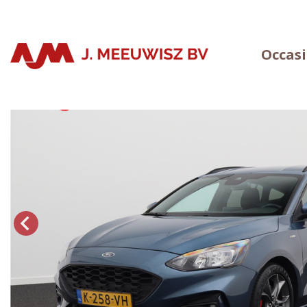
Occas