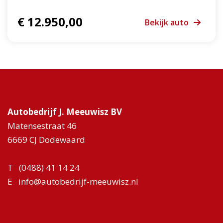
€ 12.950,00
Bekijk auto
Autobedrijf J. Meeuwisz BV
Matensestraat 46
6669 CJ Dodewaard
T
(0488) 41 14 24
E
info@autobedrijf-meeuwisz.nl