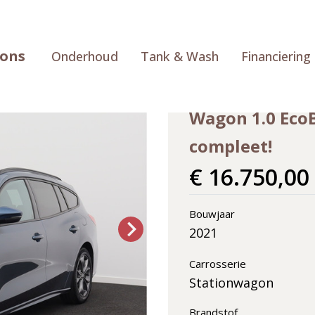
ions
Onderhoud
Tank & Wash
Financiering
Ford Focus
Wagon 1.0 EcoB
compleet!
€ 16.750,00
Bouwjaar
2021
Carrosserie
Stationwagon
Brandstof