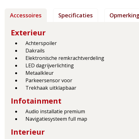
Accessoires
Specificaties
Opmerkin
Exterieur
Achterspoiler
Dakrails
Elektronische remkrachtverdeling
LED dagrijverlichting
Metaalkleur
Parkeersensor voor
Trekhaak uitklapbaar
Infotainment
Audio installatie premium
Navigatiesysteem full map
Interieur