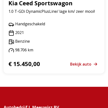
Kia Ceed Sportswagon
1.0 T-GDi DynamicPlusLine/ lage km/ zeer mooi!
Handgeschakeld
2021
Benzine
98.706 km
€ 15.450,00
Bekijk auto
Autobedrijf J. Meeuwisz BV