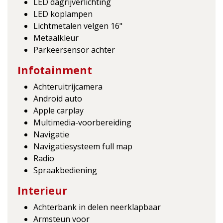
LED dagrijverlichting
LED koplampen
Lichtmetalen velgen 16"
Metaalkleur
Parkeersensor achter
Infotainment
Achteruitrijcamera
Android auto
Apple carplay
Multimedia-voorbereiding
Navigatie
Navigatiesysteem full map
Radio
Spraakbediening
Interieur
Achterbank in delen neerklapbaar
Armsteun voor