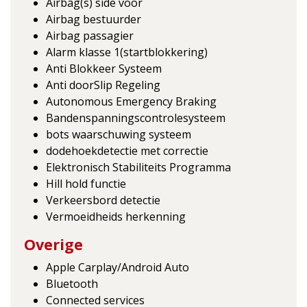
Airbag(s) side voor
Airbag bestuurder
Airbag passagier
Alarm klasse 1(startblokkering)
Anti Blokkeer Systeem
Anti doorSlip Regeling
Autonomous Emergency Braking
Bandenspanningscontrolesysteem
bots waarschuwing systeem
dodehoekdetectie met correctie
Elektronisch Stabiliteits Programma
Hill hold functie
Verkeersbord detectie
Vermoeidheids herkenning
Overige
Apple Carplay/Android Auto
Bluetooth
Connected services