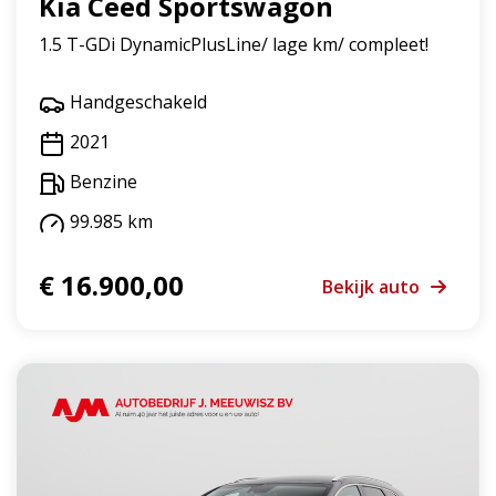
Kia Ceed Sportswagon
1.5 T-GDi DynamicPlusLine/ lage km/ compleet!
Handgeschakeld
2021
Benzine
99.985 km
€ 16.900,00
Bekijk auto