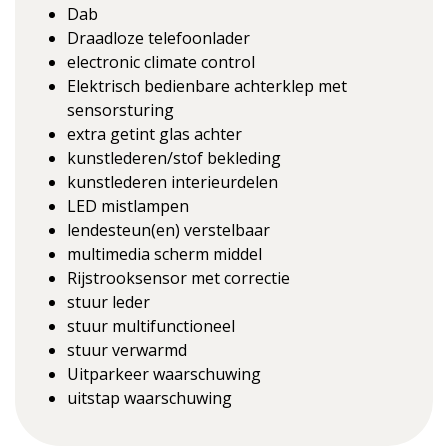
Dab
Draadloze telefoonlader
electronic climate control
Elektrisch bedienbare achterklep met
sensorsturing
extra getint glas achter
kunstlederen/stof bekleding
kunstlederen interieurdelen
LED mistlampen
lendesteun(en) verstelbaar
multimedia scherm middel
Rijstrooksensor met correctie
stuur leder
stuur multifunctioneel
stuur verwarmd
Uitparkeer waarschuwing
uitstap waarschuwing