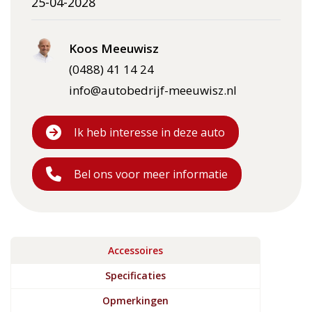
25-04-2028
Koos Meeuwisz
(0488) 41 14 24
info@autobedrijf-meeuwisz.nl
Ik heb interesse in deze auto
Bel ons voor meer informatie
Accessoires
Specificaties
Opmerkingen