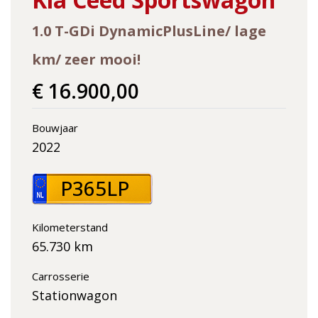
1.0 T-GDi DynamicPlusLine/ lage
km/ zeer mooi!
€ 16.900,00
Bouwjaar
2022
P365LP
Kilometerstand
65.730 km
Carrosserie
Stationwagon