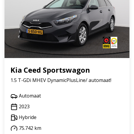
Kia Ceed Sportswagon
1.5 T-GDi MHEV DynamicPlusLine/ automaat!
Automaat
2023
Hybride
75.742 km