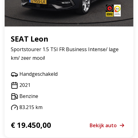
SEAT Leon
Sportstourer 1.5 TSI FR Business Intense/ lage
km/ zeer mooi!
Handgeschakeld
2021
Benzine
83.215 km
€ 19.450,00
Bekijk auto