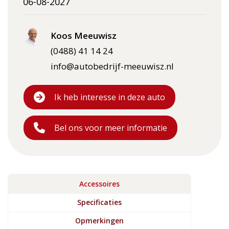
06-08-2027
Koos Meeuwisz
(0488) 41 14 24
info@autobedrijf-meeuwisz.nl
Ik heb interesse in deze auto
Bel ons voor meer informatie
Accessoires
Specificaties
Opmerkingen