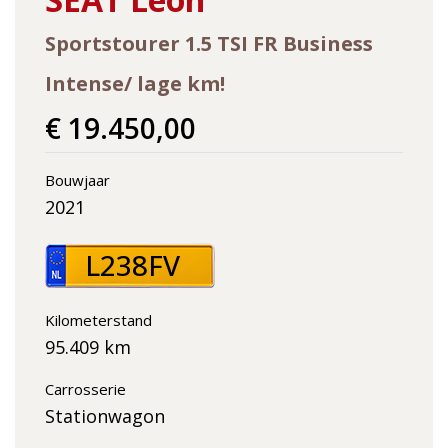
Sportstourer 1.5 TSI FR Business
Intense/ lage km!
€ 19.450,00
Bouwjaar
2021
L238FV
Kilometerstand
95.409 km
Carrosserie
Stationwagon