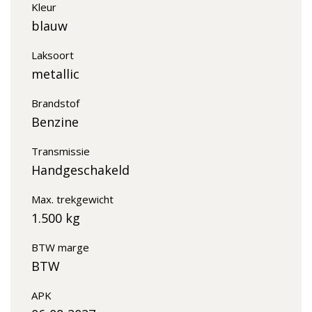
Kleur
blauw
Laksoort
metallic
Brandstof
Benzine
Transmissie
Handgeschakeld
Max. trekgewicht
1.500 kg
BTW marge
BTW
APK