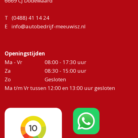
6669 CJ Dodewaard
T
(0488) 41 14 24
E
info@autobedrijf-meeuwisz.nl
Openingstijden
Ma - Vr
08:00 - 17:30 uur
Za
08:30 - 15:00 uur
Zo
Gesloten
Ma t/m Vr tussen 12:00 en 13:00 uur gesloten