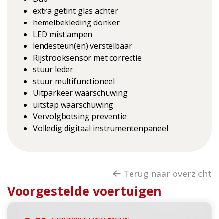
extra getint glas achter
hemelbekleding donker
LED mistlampen
lendesteun(en) verstelbaar
Rijstrooksensor met correctie
stuur leder
stuur multifunctioneel
Uitparkeer waarschuwing
uitstap waarschuwing
Vervolgbotsing preventie
Volledig digitaal instrumentenpaneel
Terug naar overzicht
Voorgestelde voertuigen