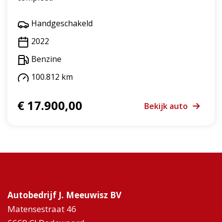
Handgeschakeld
2022
Benzine
100.812 km
€ 17.900,00
Bekijk auto
Autobedrijf J. Meeuwisz BV
Matensestraat 46